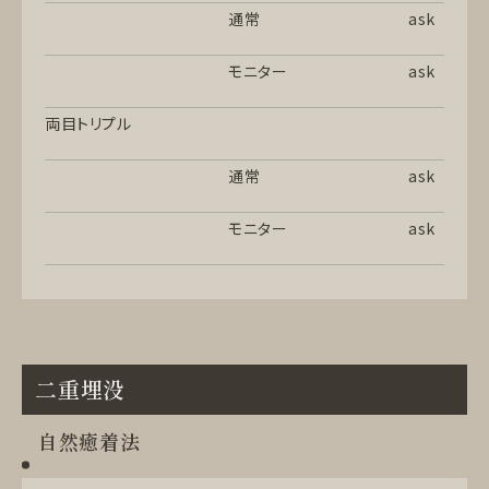
通常
ask
モニター
ask
両目トリプル
通常
ask
モニター
ask
二重埋没
自然癒着法