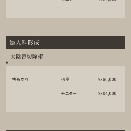
婦人科形成
大陰唇切除術
抜糸あり
通常
¥380,000
モニター
¥304,000