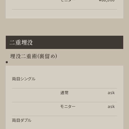
二重埋没
埋没二重術(裏留め)
両目シングル
通常
ask
モニター
ask
両目ダブル