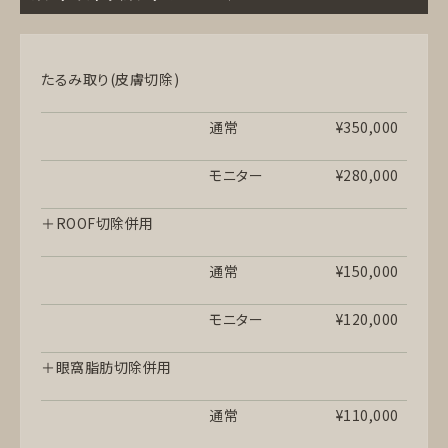
たるみ取り(皮膚切除)
通常
¥350,000
モニター
¥280,000
＋ROOF切除併用
通常
¥150,000
モニター
¥120,000
＋眼窩脂肪切除併用
通常
¥110,000