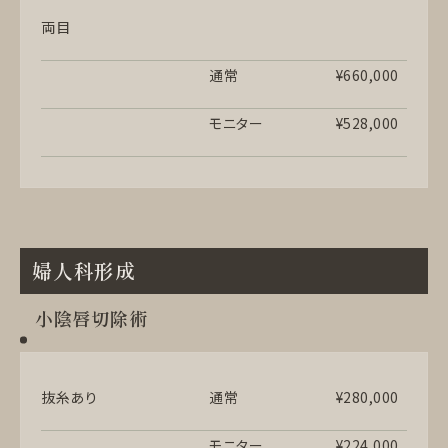
両目
通常
¥660,000
モニター
¥528,000
婦人科形成
小陰唇切除術
抜糸あり
通常
¥280,000
モニター
¥224,000