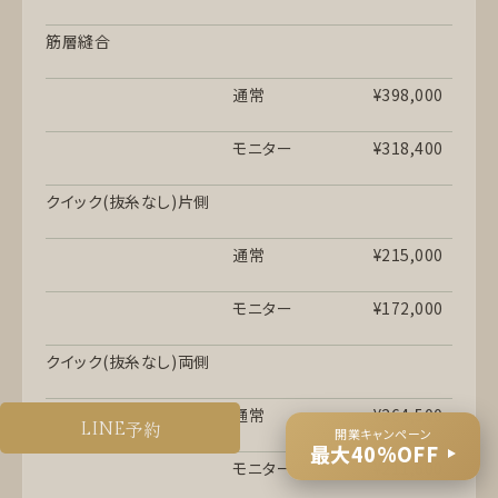
筋層縫合
通常
¥398,000
モニター
¥318,400
クイック(抜糸なし)片側
通常
¥215,000
モニター
¥172,000
クイック(抜糸なし)両側
通常
¥264,500
予約
LINE
開業キャンペーン
最大40%OFF
モニター
¥211,600