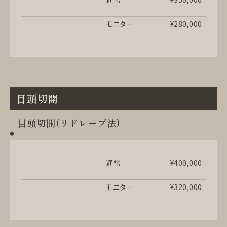
モニター
¥280,000
目頭切開
目頭切開(リドレープ法)
通常
¥400,000
モニター
¥320,000