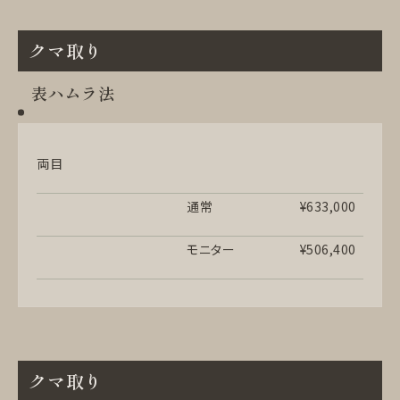
クマ取り
表ハムラ法
両目
通常
¥633,000
モニター
¥506,400
クマ取り