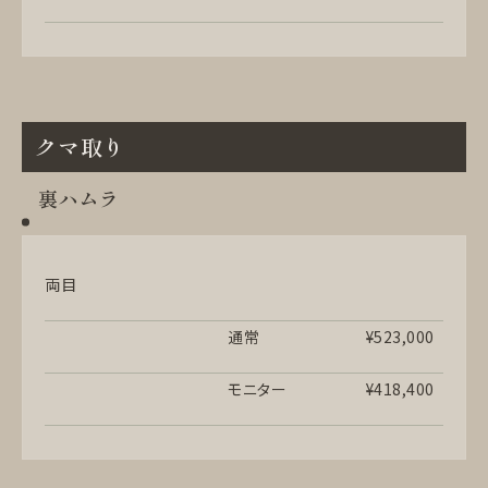
クマ取り
裏ハムラ
両目
通常
¥523,000
モニター
¥418,400