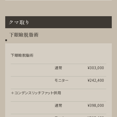
クマ取り
下眼瞼脱脂術
下眼瞼脱脂術
通常
¥303,000
モニター
¥242,400
＋コンデンスリッチファット併用
通常
¥398,000