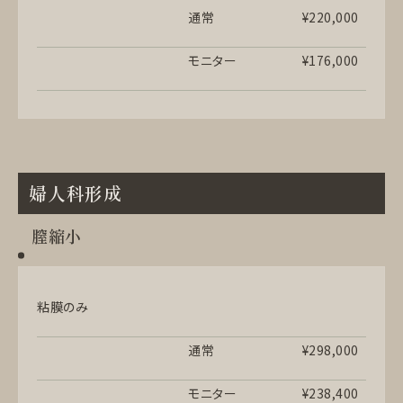
通常
¥220,000
モニター
¥176,000
婦人科形成
膣縮小
粘膜のみ
通常
¥298,000
モニター
¥238,400