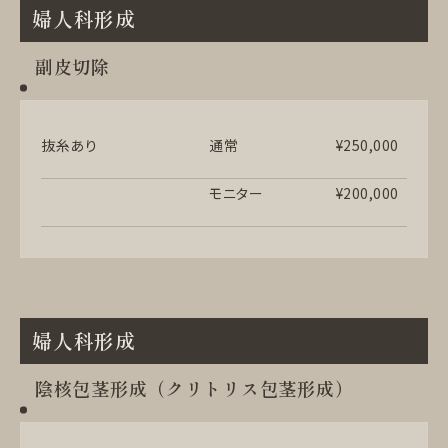
婦人科形成
副皮切除
抜糸あり
通常
¥250,000
モニター
¥200,000
婦人科形成
陰核包茎形成（クリトリス包茎形成）