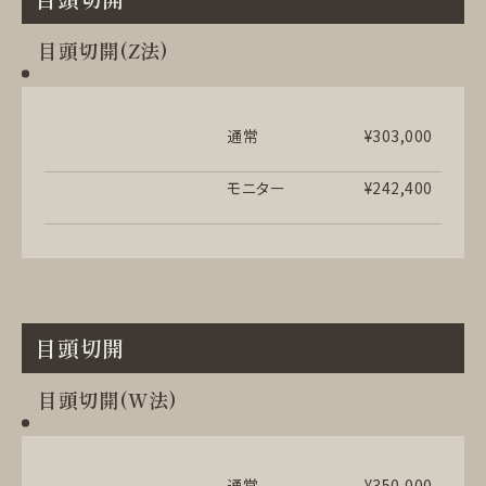
目頭切開(Z法)
通常
¥303,000
モニター
¥242,400
目頭切開
目頭切開(W法)
通常
¥350,000