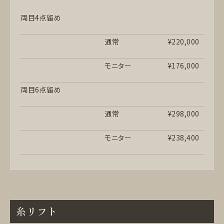
両目4点留め
通常
¥220,000
モニター
¥176,000
両目6点留め
通常
¥298,000
モニター
¥238,400
糸リフト