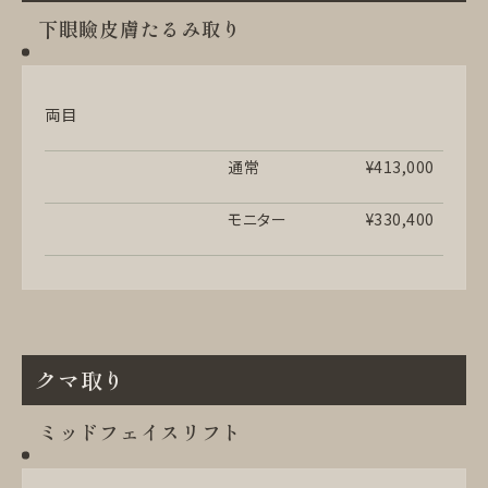
下眼瞼皮膚たるみ取り
両目
通常
¥413,000
モニター
¥330,400
クマ取り
ミッドフェイスリフト