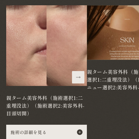
親ターム美容外科（施
選択1:二重埋没法）
ニュー選択2:美容外科
親ターム美容外科（施術選択1:二
重埋没法）（施術選択2:美容外科-
目頭切開）
施術の詳細を見る