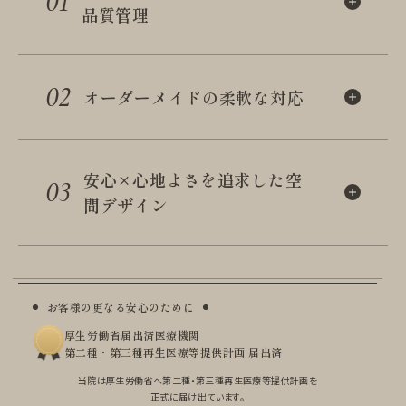
01
品質管理
02
オーダーメイドの柔軟な対応
安心×心地よさを追求した
空
03
間デザイン
お客様の更なる安心のために
厚生労働省届出済医療機関
第二種・第三種再生医療等提供計画 届出済
当院は厚生労働省へ第二種・第三種再生医療等提供計画を
正式に届け出ています。