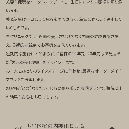
美容と健康をトータルにサポートし、生涯にわたりお客様に寄り添
います。
美と健康は一日にして成るものではなく、生涯にわたって追求して
いくものです。
当クリニックでは、外面の美しさだけでなく内面の健康まで見据
え、長期的な視点でお客様を支えていきます。
短期的な施術にとどまらず、お客様の10年先・20年先まで見据え
た『未来の美と健康』をデザインします。
お一人おひとりのライフステージに合わせ、最適なオーダーメイド
プランをご提案します。
お客様ごとの「なりたい自分」に寄り添った最適プランで、期待以上
の結果と安心をお届けします。
再生医療の内製化による