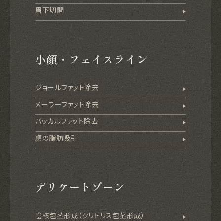
眉下切開
小顔・フェイスライン
ジョールファット除去
メーラーファット除去
バッカルファット除去
顔の脂肪吸引
デリケートゾーン
陰核包茎形成（クリトリス包茎形成）