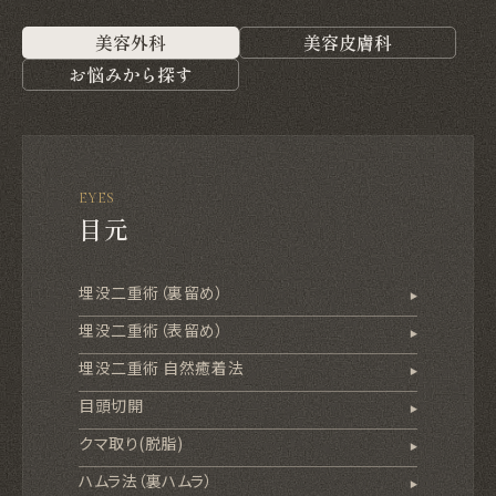
美容外科
美容皮膚科
お悩みから探す
EYES
目元
埋没二重術（裏留め）
埋没二重術（表留め）
埋没二重術 自然癒着法
目頭切開
クマ取り(脱脂)
ハムラ法（裏ハムラ）