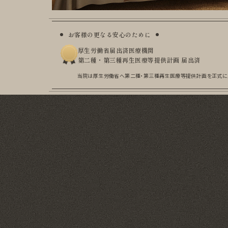
お客様の更なる安心のために
厚生労働省届出済医療機関
第二種・第三種再生医療等提供計画 届出済
当院は厚生労働省へ第二種・第三種再生医療等提供計画を
正式に