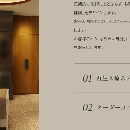
短期的な施術にとどまらず、お客
健康』をデザインします。
お一人おひとりのライフステー
します。
お客様ごとの「なりたい自分」
をお届けします。
01
再生医療の
02
オーダーメ