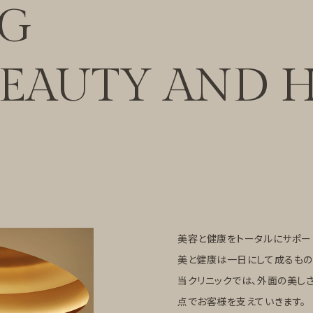
NG
BEAUTY
AND H
美容と健康をトータルにサポー
美と健康は一日にして成るもの
当クリニックでは、外面の美し
点でお客様を支えていきます。