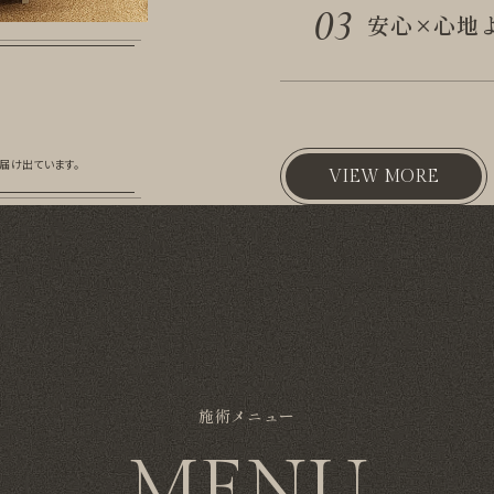
03
安心×心地
届け出ています。
VIEW MORE
施術メニュー
MENU