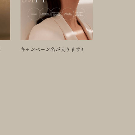
キャンペーン
3
キャンペーン名が入ります4