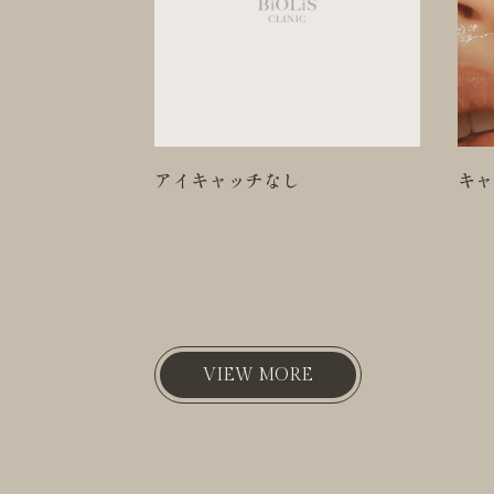
キャンペーン名が入ります1
キャ
VIEW MORE