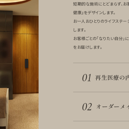
短期的な施術にとどまらず、お客
健康』をデザインします。
お一人おひとりのライフステー
します。
お客様ごとの「なりたい自分」
をお届けします。
01
再生医療の
02
オーダーメ