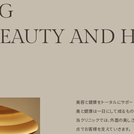
NG
BEAUTY
AND H
美容と健康をトータルにサポー
美と健康は一日にして成るもの
当クリニックでは、外面の美し
点でお客様を支えていきます。