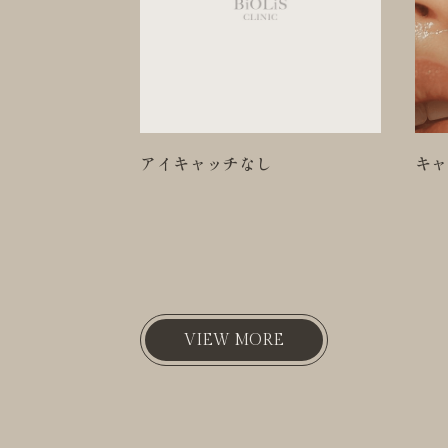
キャンペーン名が入ります1
キャ
VIEW MORE