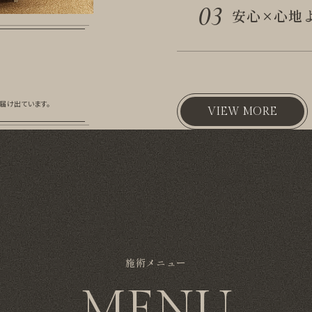
03
安心×心地
届け出ています。
VIEW MORE
施術メニュー
MENU