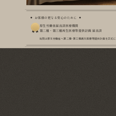
お客様の更なる安心のために
厚生労働省届出済医療機関
第二種・第三種再生医療等提供計画 届出済
当院は厚生労働省へ第二種・第三種再生医療等提供計画を
正式に