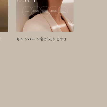
キャンペーン
3
キャンペーン名が入ります4