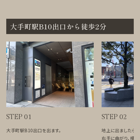
大手町駅B10出口から徒歩2分
STEP 01
STEP 02
大手町駅B10出口を出ます。
地上に出ましたら、
右手に曲がり、横断