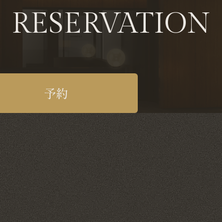
RESERVATION
予約