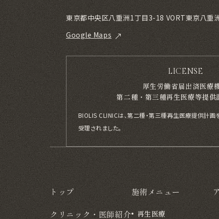
東京都中央区八重洲1丁目3-18 VORT東京八重洲m
Google Maps
LICENSE
厚生労働省届出済医療
第二種・第三種再生医療等提供
BIOLIS CLINICは、第二種・第三種再生医療提供
受理されました。
トップ
施術メニュー
クリニック・医師紹介
再生医療