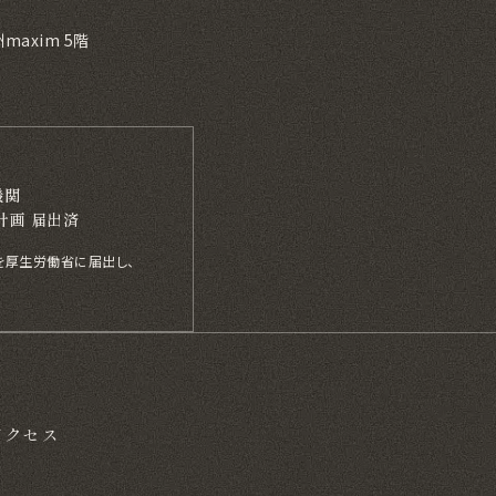
axim 5階
機関
計画 届出済
計画を厚生労働省に届出し、
アクセス