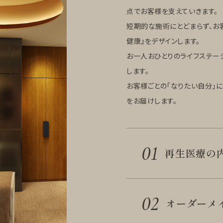
点でお客様を支えていきます。
短期的な施術にとどまらず、お客
健康』をデザインします。
お一人おひとりのライフステー
します。
お客様ごとの「なりたい自分」
をお届けします。
01
再生医療の
02
オーダーメ