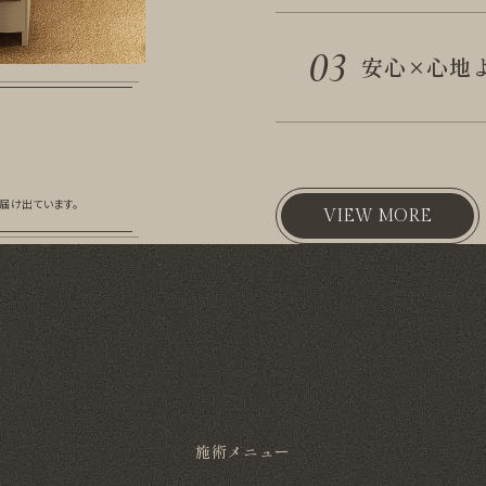
03
安心×心地
届け出ています。
VIEW MORE
施術メニュー