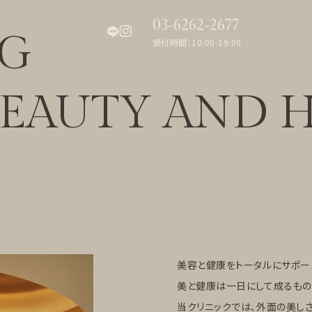
03-6262-2677
NG
受付時間：10:00-19:00
BEAUTY
AND H
美容と健康をトータルにサポー
美と健康は一日にして成るもの
当クリニックでは、外面の美し