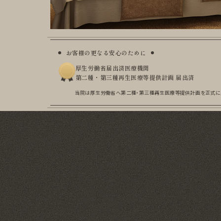
お客様の更なる安心のために
厚生労働省届出済医療機関
第二種・第三種再生医療等提供計画 届出済
当院は厚生労働省へ第二種・第三種再生医療等提供計画を
正式に