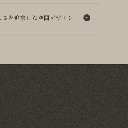
よさを追求した
空間デザイン