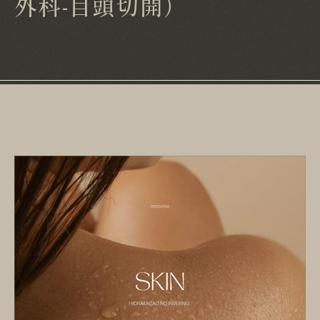
外科-目頭切開）