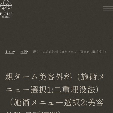
トップ
症例
親ターム美容外科（施術メニュー選択1:二重埋没法）（施
親ターム美容外科（施術メ
ニュー選択1:二重埋没法）
（施術メニュー選択2:美容