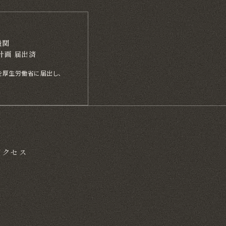
機関
計画 届出済
計画を厚生労働省に届出し、
アクセス