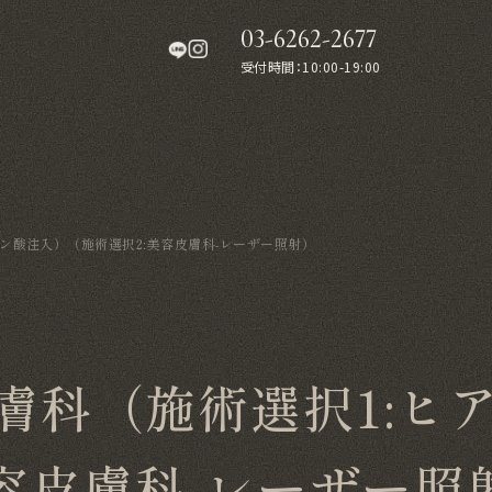
03-6262-2677
受付時間：10:00-19:00
ン酸注入）（施術選択2:美容皮膚科-レーザー照射）
膚科（施術選択1:ヒ
美容皮膚科-レーザー照