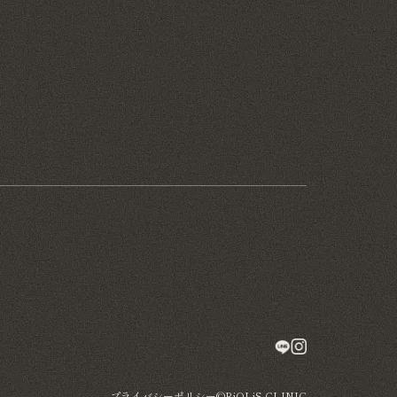
プライバシーポリシー
©BiOLiS CLINIC