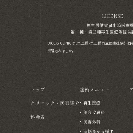
LICENSE
厚生労働省届出済医療
第二種・第三種再生医療等提供
BIOLIS CLINICは、第二種・第三種再生医療提供
受理されました。
トップ
施術メニュー
クリニック・医師紹介
再生医療
美容皮膚科
料金表
美容外科
お悩みから探す