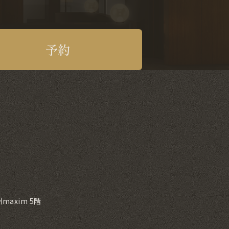
予約
axim 5階