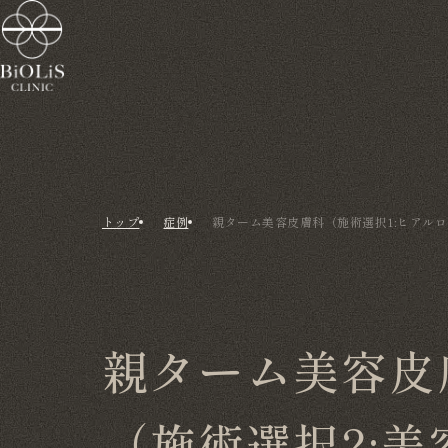
トップ
症例
親ターム美容皮膚科（施術選択1:ヒアルロ
親ターム美容皮
（施術選択2: