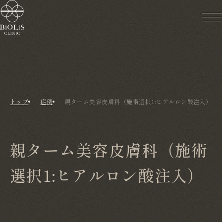
トップ
症例
親ターム美容皮膚科（施術選択1:ヒアルロン酸注入）
親ターム美容皮膚科（施術
選択1:ヒアルロン酸注入）