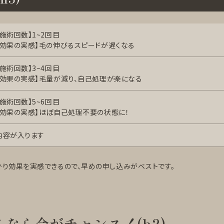
【施術回数】1~2回目
【効果の実感】毛の伸びるスピードが遅くなる
【施術回数】3~4回目
【効果の実感】毛量が減り、自己処理が楽になる
【施術回数】5~6回目
【効果の実感】ほぼ自己処理不要の状態に！
内容が入ります
かり効果を実感できるので、早めの申し込みがベストです。
なら今がチャンス！(h2)