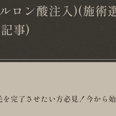
アルロン酸注入)(施術選
記事)
毛を完了させたい方必見！今から