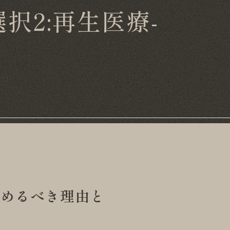
択2:再生医療-
始めるべき理由と