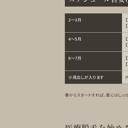
2〜3月
4〜5月
6〜7月
小見出しが入ります
春からスタートすれば、夏にはしっ
医療脱毛を始める