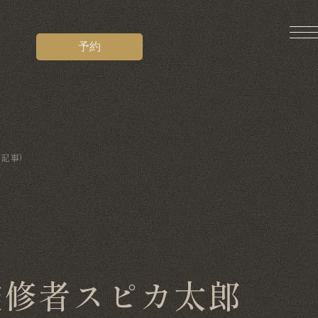
予約
記事)
監修者スピカ太郎