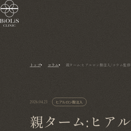
トップ
コラム
親ターム:ヒアルロン酸注入/コラム監修者
2026.04.23
ヒアルロン酸注入
親ターム:ヒア