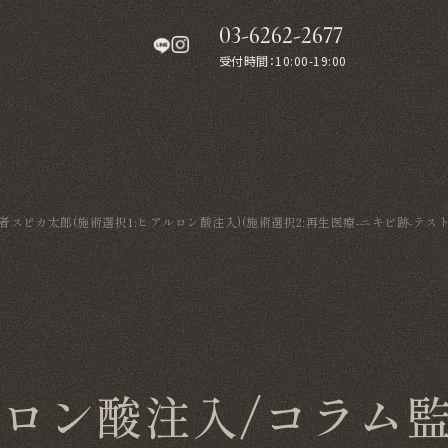
03-6262-2677
受付時間：10:00-19:00
スピカ太郎(施術選択1:ヒアルロン酸注入)(施術選択2:再生医療-ニキビ跡-テスト
ルロン酸注入/コラム