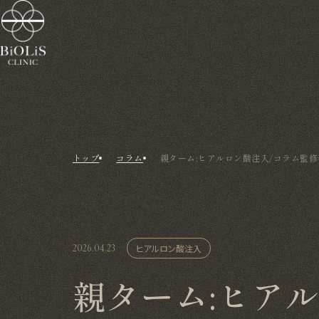
トップ
コラム
親ターム:ヒアルロン酸注入/コラム監修者
2026.04.23
ヒアルロン酸注入
親ターム:ヒア