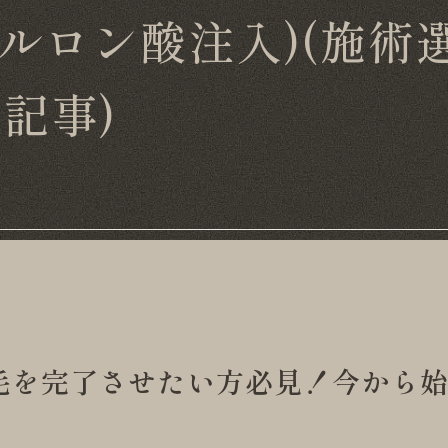
アルロン酸注入)(施術選
記事)
毛を完了させたい方必見！今から