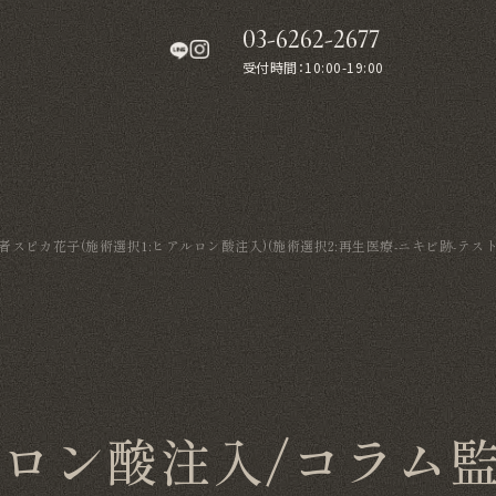
03-6262-2677
受付時間：10:00-19:00
スピカ花子(施術選択1:ヒアルロン酸注入)(施術選択2:再生医療-ニキビ跡-テスト
ルロン酸注入/コラム