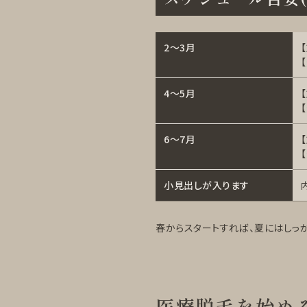
2〜3月
4〜5月
6〜7月
小見出しが入ります
春からスタートすれば、夏にはしっ
医療脱毛を始める