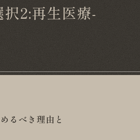
択2:再生医療-
始めるべき理由と