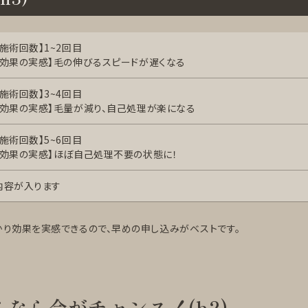
【施術回数】1~2回目
【効果の実感】毛の伸びるスピードが遅くなる
【施術回数】3~4回目
【効果の実感】毛量が減り、自己処理が楽になる
【施術回数】5~6回目
【効果の実感】ほぼ自己処理不要の状態に！
内容が入ります
かり効果を実感できるので、早めの申し込みがベストです。
なら今がチャンス！(h2)