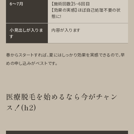
6〜7月
【施術回数】5~6回目
【効果の実感】ほぼ自己処理不要の状
態に！
小見出しが入りま
内容が入ります
す
春からスタートすれば、夏にはしっかり効果を実感できるので、早
めの申し込みがベストです。
医療脱毛を始めるなら今がチャン
ス！(h2)