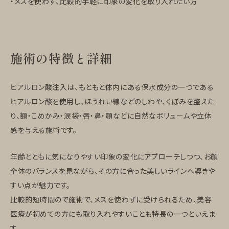
・メスを使わず、比較的手軽に印象の変化を取り入れたい方
施術の特徴と詳細
ヒアルロン酸注入は、もともと体内にある保水成分の一つである
ヒアルロン酸を使用し、ほうれい線などのしわや、くぼみを整えた
り、額・こめかみ・涙袋・唇・鼻・顎などに自然なボリュームや立体
感を与える施術です。
年齢とともに気になりやすい印象の変化にアプローチしつつ、お顔
全体のバランスを見ながら、その方に合った美しいラインへ導きや
すい点が魅力です。
比較的短時間ので施術で、メスを使わずに受けられるため、美容
医療が初めての方にも取り入れやすいことも特長の一つといえま
す。