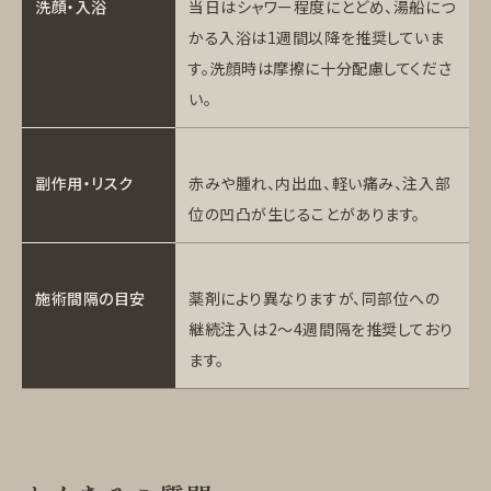
洗顔・入浴
当日はシャワー程度にとどめ、湯船につ
かる入浴は1週間以降を推奨していま
す。洗顔時は摩擦に十分配慮してくださ
い。
副作用・リスク
赤みや腫れ、内出血、軽い痛み、注入部
位の凹凸が生じることがあります。
施術間隔の目安
薬剤により異なりますが、同部位への
継続注入は2～4週間隔を推奨しており
ます。