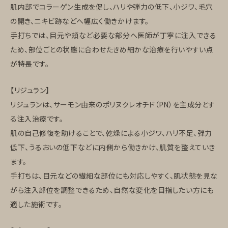
肌内部でコラーゲン生成を促し、ハリや弾力の低下、小ジワ、毛穴
の開き、ニキビ跡などへ幅広く働きかけます。
手打ちでは、目元や頬など必要な部分へ医師が丁寧に注入できる
ため、部位ごとの状態に合わせたきめ細かな治療を行いやすい点
が特長です。
【リジュラン】
リジュランは、サーモン由来のポリヌクレオチド（PN）を主成分とす
る注入治療です。
肌の自己修復を助けることで、乾燥による小ジワ、ハリ不足、弾力
低下、うるおいの低下などに内側から働きかけ、肌質を整えていき
ます。
手打ちは、目元などの繊細な部位にも対応しやすく、肌状態を見な
がら注入部位を調整できるため、自然な変化を目指したい方にも
適した施術です。