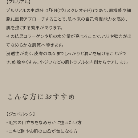
【プルリアル】
プルリアルの主成分は「PN(ポリヌクレオチド)」であり、肌機能や細
胞に直接アプローチすることで、肌本来の自己修復能力を高め、
肌を強くする効果があります。
その結果コラーゲンや肌の水分量が高まることで、ハリや弾力が出
てなめらかな肌質へ導きます。
浸透性が高く、皮膚の隅々までしっかりと潤いを届けることがで
き、乾燥やくすみ、小ジワなどの肌トラブルを内側からケアします。
こんな方におすすめ
【ジュベルック】
・毛穴の目立ちをなめらかに整えたい方
・ニキビ跡やお肌の凹凸が気になる方