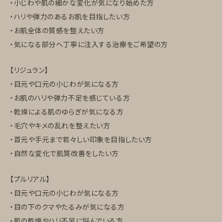
・小じわや肌の細かな変化が気になり始めた方
・ハリや弾力のあるお肌を目指したい方
・お肌全体の質感を整えたい方
・気になる部分へ丁寧に注入する治療をご希望の方
【リジュラン】
・目元や口元の小じわが気になる方
・お肌のハリや弾力不足を感じている方
・乾燥による肌のゆらぎが気になる方
・毛穴やキメの乱れを整えたい方
・首元や手元まで若々しい印象を目指したい方
・自然な変化で肌質改善をしたい方
【プルリアル】
・目元や口元の小じわが気になる方
・目の下のクマやたるみが気になる方
・肌の乾燥やハリ不足に悩んでいる方