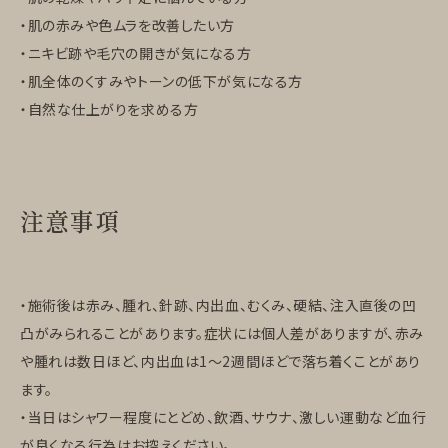
・肌の赤みや色ムラを改善したい方
・ニキビ跡や毛穴の開きが気になる方
・肌全体のくすみやトーンの低下が気になる方
・自然な仕上がりを求める方
注意事項
・施術後は赤み、腫れ、針跡、内出血、むくみ、硬結、注入直後の凹
凸がみられることがあります。症状には個人差がありますが、赤み
や腫れは数日ほど、内出血は1〜2週間ほどで落ち着くことがあり
ます。
・当日はシャワー程度にとどめ、飲酒、サウナ、激しい運動など血行
が良くなる行為はお控えください。