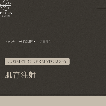
トップ
美容皮膚科
肌育注射
COSMETIC DERMATOLOGY
肌育注射