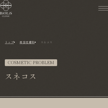
トップ
美容皮膚科
スネコス
COSMETIC PROBLEM
スネコス