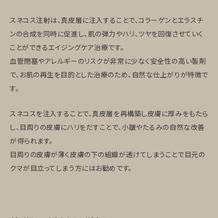
スネコス注射は、真皮層に注入することで、コラーゲンとエラスチ
ンの合成を同時に促進し、肌の弾力やハリ、ツヤを回復させていく
ことができるエイジングケア治療です。
血管閉塞やアレルギーのリスクが非常に少なく安全性の高い製剤
で、お肌の再生を目的とした治療のため、自然な仕上がりが特徴で
す。
スネコスを注入することで、真皮層を再構築し皮膚に厚みをもたら
し、目周りの皮膚にハリをだすことで、小皺やたるみの自然な改善
が得られます。
目周りの皮膚が薄く皮膚の下の組織が透けてしまうことで目元の
クマが目立ってしまう方にはお勧めです。