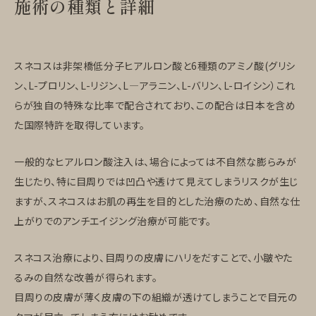
施術の種類と詳細
スネコスは非架橋低分子ヒアルロン酸と6種類のアミノ酸(グリシ
ン、L-プロリン、L-リジン、L―アラニン、L-バリン、L-ロイシン）これ
らが独自の特殊な比率で配合されており、この配合は日本を含め
た国際特許を取得しています。
一般的なヒアルロン酸注入は、場合によっては不自然な膨らみが
生じたり、特に目周りでは凹凸や透けて見えてしまうリスクが生じ
ますが、スネコスはお肌の再生を目的とした治療のため、自然な仕
上がりでのアンチエイジング治療が可能です。
スネコス治療により、目周りの皮膚にハリをだすことで、小皺やた
るみの自然な改善が得られます。
目周りの皮膚が薄く皮膚の下の組織が透けてしまうことで目元の