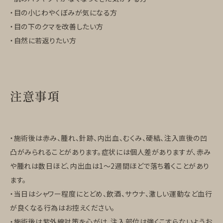
・目の小じわやくぼみが気になる方
・目の下のクマを改善したい方
・自然に若返りたい方
注意事項
・施術後は赤み、腫れ、針跡、内出血、むくみ、硬結、注入直後の凹
凸がみられることがあります。症状には個人差がありますが、赤み
や腫れは数日ほど、内出血は1〜2週間ほどで落ち着くことがあり
ます。
・当日はシャワー程度にとどめ、飲酒、サウナ、激しい運動など血行
が良くなる行為はお控えください。
・施術後は紫外線対策を心がけ、注入部位は強くこすらないようお