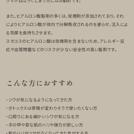
クマが目立ってしまう方にはお勧めです。
また、ヒアルロン酸製剤の多くは、架橋剤が添加されており、それ
によりヒアルロン酸が体内で分解吸収されるのを遅らせ、注入によ
る効果を長持ちさせます。
スネコスのヒアルロン酸は架橋剤を含まないため、アレルギー反
応や血管閉塞などのリスクが少ない安全性の高い製剤です。
こんな方におすすめ
・シワが気になるようになってきた方
・ボトックスは表情が変わりそうで使いたくない方
・口周りにある細かいシワが気になる方
・手の甲や首な肌のハリや弾力が欲しい方
・肌のハリやツヤがなくなってきた気がする方