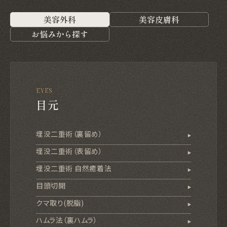
美容外科
美容皮膚科
お悩みから探す
EYES
目元
埋没二重術（裏留め）
埋没二重術（表留め）
埋没二重術 自然癒着法
目頭切開
クマ取り(脱脂)
ハムラ法（裏ハムラ）