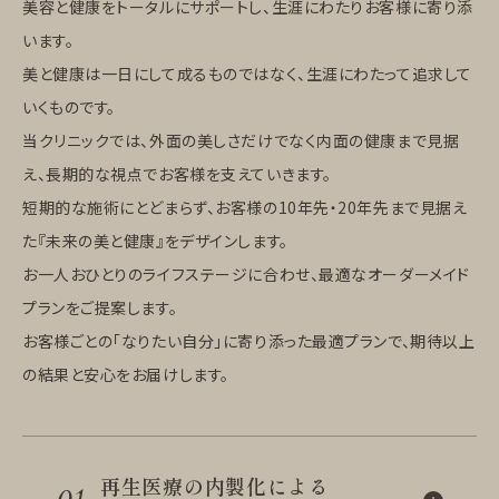
美容と健康をトータルにサポートし、生涯にわたりお客様に寄り添
います。
美と健康は一日にして成るものではなく、生涯にわたって追求して
いくものです。
当クリニックでは、外面の美しさだけでなく内面の健康まで見据
え、長期的な視点でお客様を支えていきます。
短期的な施術にとどまらず、お客様の10年先・20年先まで見据え
た『未来の美と健康』をデザインします。
お一人おひとりのライフステージに合わせ、最適なオーダーメイド
プランをご提案します。
お客様ごとの「なりたい自分」に寄り添った最適プランで、期待以上
の結果と安心をお届けします。
再生医療の内製化による