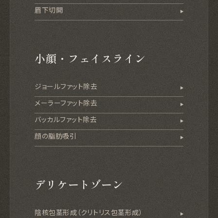
眉下切開
小顔・フェイスライン
ジョールファット除去
メーラーファット除去
バッカルファット除去
顔の脂肪吸引
デリケートゾーン
陰核包茎形成（クリトリス包茎形成）