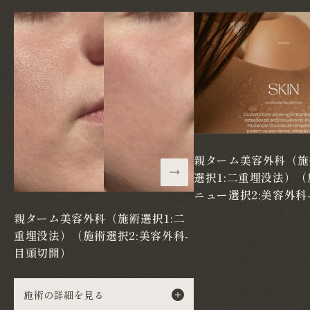
親ターム美容外科（施
選択1:二重埋没法）
ニュー選択2:美容外科
親ターム美容外科（施術選択1:二
重埋没法）（施術選択2:美容外科-
目頭切開）
施術の詳細を見る