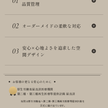
01
品質管理
02
オーダーメイドの柔軟な対応
安心×心地よさを追求した
空
03
間デザイン
お客様の更なる安心のために
厚生労働省届出済医療機関
第二種・第三種再生医療等提供計画 届出済
当院は厚生労働省へ第二種・第三種再生医療等提供計画を
正式に届け出ています。