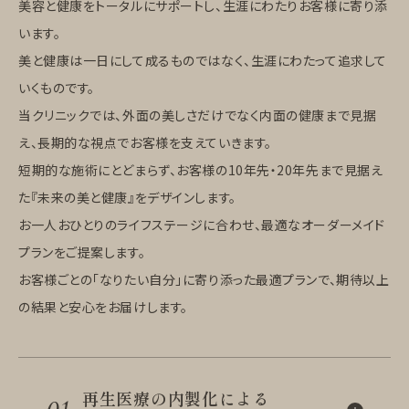
美容と健康をトータルにサポートし、生涯にわたりお客様に寄り添
います。
美と健康は一日にして成るものではなく、生涯にわたって追求して
いくものです。
当クリニックでは、外面の美しさだけでなく内面の健康まで見据
え、長期的な視点でお客様を支えていきます。
短期的な施術にとどまらず、お客様の10年先・20年先まで見据え
た『未来の美と健康』をデザインします。
お一人おひとりのライフステージに合わせ、最適なオーダーメイド
プランをご提案します。
お客様ごとの「なりたい自分」に寄り添った最適プランで、期待以上
の結果と安心をお届けします。
再生医療の内製化による