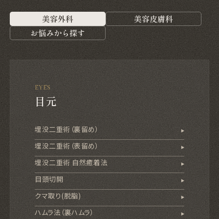
美容外科
美容皮膚科
お悩みから探す
EYES
目元
埋没二重術（裏留め）
埋没二重術（表留め）
埋没二重術 自然癒着法
目頭切開
クマ取り(脱脂)
ハムラ法（裏ハムラ）