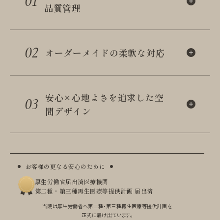
01
品質管理
02
オーダーメイドの柔軟な対応
安心×心地よさを追求した
空
03
間デザイン
お客様の更なる安心のために
厚生労働省届出済医療機関
第二種・第三種再生医療等提供計画 届出済
当院は厚生労働省へ第二種・第三種再生医療等提供計画を
正式に届け出ています。