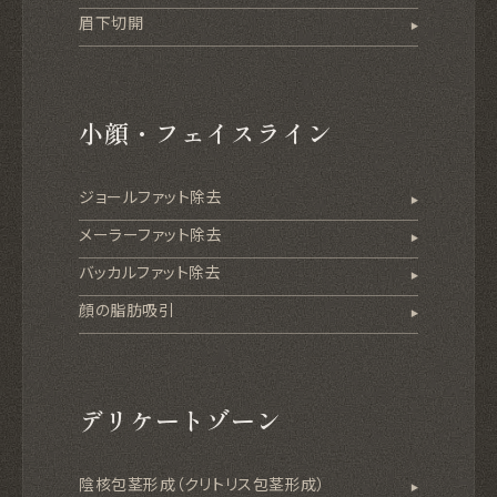
眉下切開
小顔・フェイスライン
ジョールファット除去
メーラーファット除去
バッカルファット除去
顔の脂肪吸引
デリケートゾーン
陰核包茎形成（クリトリス包茎形成）