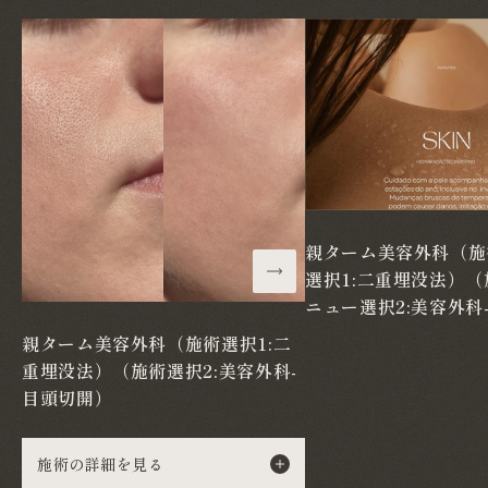
親ターム美容外科（施
選択1:二重埋没法）
ニュー選択2:美容外科
親ターム美容外科（施術選択1:二
重埋没法）（施術選択2:美容外科-
目頭切開）
施術の詳細を見る